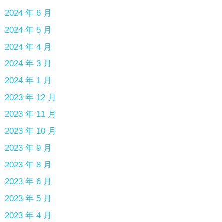
2024 年 6 月
2024 年 5 月
2024 年 4 月
2024 年 3 月
2024 年 1 月
2023 年 12 月
2023 年 11 月
2023 年 10 月
2023 年 9 月
2023 年 8 月
2023 年 6 月
2023 年 5 月
2023 年 4 月