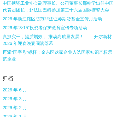
中国搪瓷工业协会副理事长、公司董事长邢翰学出任中国
代表团团长，赴法国巴黎参加第二十六届国际搪瓷大会
2026 年浙江辖区防范非法证券期货基金宣传月活动
2026 年“3·15”投资者保护教育宣传专项活动
真抓实干，提质增效， 推动高质量发展！ ——开尔新材
2026 年迎春晚宴圆满落幕
再添“国字号”标杆！金东区这家企业入选国家知识产权示
范企业
归档
2026 年 6 月
2026 年 3 月
2026 年 2 月
2026 年 1 月