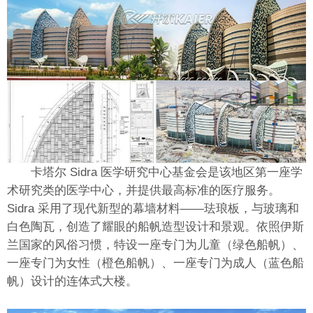
卡塔尔 Sidra 医学研究中心基金会是该地区第一座学
术研究类的医学中心，并提供最高标准的医疗服务。
Sidra 采用了现代新型的幕墙材料——珐琅板，与玻璃和
白色陶瓦，创造了耀眼的船帆造型设计和景观。依照伊斯
兰国家的风俗习惯，特设一座专门为儿童（绿色船帆）、
一座专门为女性（橙色船帆）、一座专门为成人（蓝色船
帆）设计的连体式大楼。