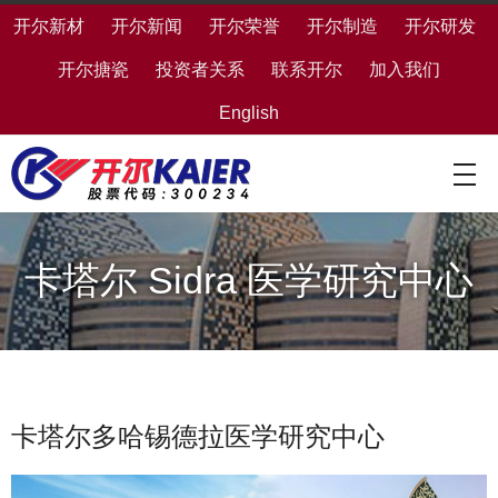
开尔新材
开尔新闻
开尔荣誉
开尔制造
开尔研发
开尔搪瓷
投资者关系
联系开尔
加入我们
English
卡塔尔 Sidra 医学研究中心
卡塔尔多哈锡德拉医学研究中心