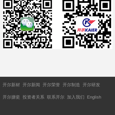
开尔新材
开尔新闻
开尔荣誉
开尔制造
开尔研发
开尔搪瓷
投资者关系
联系开尔
加入我们
English