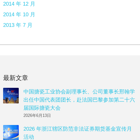
2014 年 12 月
2014 年 10 月
2013 年 7 月
最新文章
中国搪瓷工业协会副理事长、公司董事长邢翰学
出任中国代表团团长，赴法国巴黎参加第二十六
届国际搪瓷大会
2026年6月13日
2026 年浙江辖区防范非法证券期货基金宣传月
活动