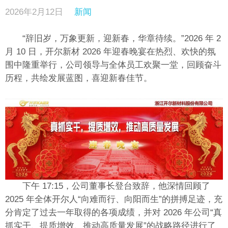
2026年2月12日
新闻
“辞旧岁，万象更新，迎新春，华章待续。”2026 年 2
月 10 日，开尔新材 2026 年迎春晚宴在热烈、欢快的氛
围中隆重举行，公司领导与全体员工欢聚一堂，回顾奋斗
历程，共绘发展蓝图，喜迎新春佳节。
下午 17:15，公司董事长登台致辞，他深情回顾了
2025 年全体开尔人“向难而行、向阳而生”的拼搏足迹，充
分肯定了过去一年取得的各项成绩，并对 2026 年公司“真
抓实干、提质增效、推动高质量发展”的战略路径进行了