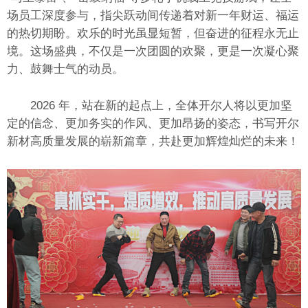
场员工深度参与，指尖跃动间传递着对新一年财运、福运
的热切期盼。欢乐的时光虽显短暂，但奋进的征程永无止
境。这场盛典，不仅是一次团圆的欢聚，更是一次凝心聚
力、鼓舞士气的动员。
2026 年，站在新的起点上，全体开尔人将以更加坚
定的信念、更加务实的作风、更加昂扬的姿态，书写开尔
新材高质量发展的崭新篇章，共赴更加辉煌灿烂的未来！