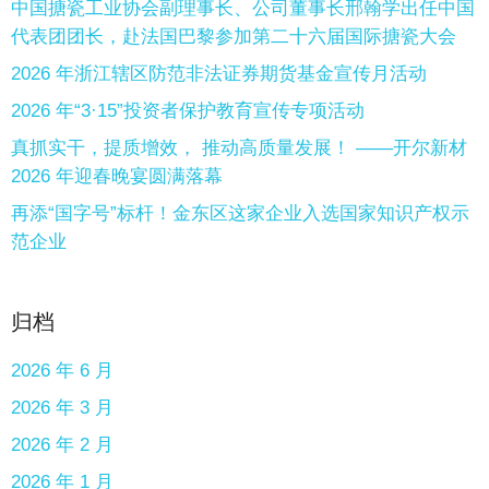
中国搪瓷工业协会副理事长、公司董事长邢翰学出任中国
代表团团长，赴法国巴黎参加第二十六届国际搪瓷大会
2026 年浙江辖区防范非法证券期货基金宣传月活动
2026 年“3·15”投资者保护教育宣传专项活动
真抓实干，提质增效， 推动高质量发展！ ——开尔新材
2026 年迎春晚宴圆满落幕
再添“国字号”标杆！金东区这家企业入选国家知识产权示
范企业
归档
2026 年 6 月
2026 年 3 月
2026 年 2 月
2026 年 1 月