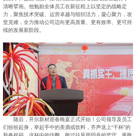
清晰擘画。他勉励全体员工在新征程上以坚定的战略定
力，聚焦技术突破、运营卓越与组织活力，凝心聚力，攻
坚克难，全力推动公司迈向更高质量、更有效率、更可持
续的发展新阶段。
随后，开尔新材迎春晚宴正式开始！公司领导及员工
们纷纷起身，举起手中的美酒或饮料，齐声送上“干杯”的
新春祝福。这杯中的佳酿，敬过往风雨同舟的坚守，更敬