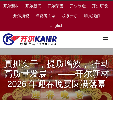
开尔新材
开尔新闻
开尔荣誉
开尔制造
开尔研发
开尔搪瓷
投资者关系
联系开尔
加入我们
English
真抓实干，提质增效， 推动
高质量发展！ ——开尔新材
2026 年迎春晚宴圆满落幕