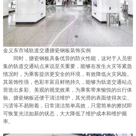
金义东市域轨道交通搪瓷钢板装饰实例
同时，搪瓷钢板具备优异的防火性能，这对于人员密
集的轨道交通站点来说至关重要，能够在发生火灾等紧急
情况时，为乘客提供更安全的环境，有效降低火灾风险。
其装饰性强，色彩丰富且鲜艳持久，能够为轨道交通站点
营造出多彩、美观的视觉效果，为乘客带来愉悦的出行体
验。搪瓷钢板还便于清洁维护，其光滑的表面使得灰尘、
污渍等不易附着，日常清洁简单高效，只需简单的擦拭即
可恢复光洁如新的状态，大大降低了维护成本和维护频
率。