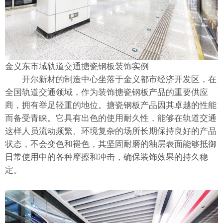
金义东市域轨道交通搪瓷钢板装饰实例
开尔新材的制造中心坐落于金义都市经济开发区，在
全国轨道交通领域，作为装饰搪瓷钢板产品的重要供应
商，拥有举足轻重的地位。搪瓷钢板产品因其卓越的性能
而备受青睐。它具有出色的使用耐久性，能够在轨道交通
这样人员流动频繁、环境复杂的场所长期保持良好的产品
状态，不会变色和褪色，其坚固耐磨的釉层表面能够抵御
日常使用中的各种摩擦和冲击，确保装饰效果的持久稳
定。