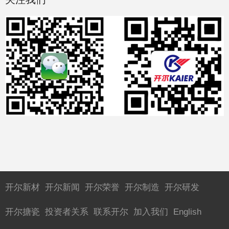
开尔新材
开尔新闻
开尔荣誉
开尔制造
开尔研发
开尔搪瓷
投资者关系
联系开尔
加入我们
English